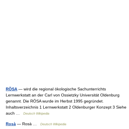
RÖSA
— wird die regional ökologische Sachunterrichts
Lernwerkstatt an der Carl von Ossietzky Universität Oldenburg
genannt. Die RÖSA wurde im Herbst 1995 gegründet.
Inhaltsverzeichnis 1 Lernwerkstatt 2 Oldenburger Konzept 3 Siehe
auch …
Deutsch Wikipedia
Rosà
— Rosà …
Deutsch Wikipedia